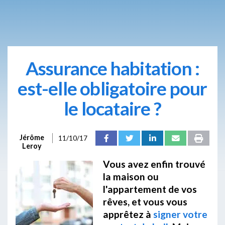
Assurance habitation :
est-elle obligatoire pour
le locataire ?
Jérôme
11/10/17
Leroy
Vous avez enfin trouvé
la maison ou
l'appartement de vos
rêves, et vous vous
apprêtez à
signer votre