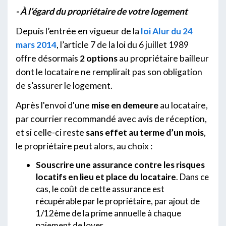
- À l’égard du propriétaire de votre logement
Depuis l’entrée en vigueur de la
loi Alur du 24
mars 2014
, l’article 7 de la loi du 6 juillet 1989
offre désormais
2 options
au propriétaire bailleur
dont le locataire ne remplirait pas son obligation
de s’assurer le logement.
Après l'envoi d'une
mise en demeure
au locataire,
par courrier recommandé avec avis de réception,
et si celle-ci reste
sans effet au terme d’un mois
,
le propriétaire peut alors, au choix :
Souscrire une assurance contre les risques
locatifs en lieu et place du locataire
. Dans ce
cas, le coût de cette assurance est
récupérable par le propriétaire, par ajout de
1/12ème de la prime annuelle à chaque
paiement de loyer.