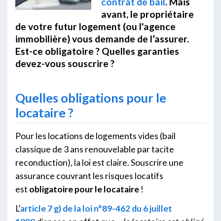
contrat de bail
. Mais
avant, le propriétaire
de votre futur logement (ou l'agence
immobilière) vous demande de l’assurer.
Est-ce obligatoire ? Quelles garanties
devez-vous souscrire ?
Quelles obligations pour le
locataire ?
Pour les locations de logements vides (bail
classique de 3 ans renouvelable par tacite
reconduction), la loi est claire. Souscrire une
assurance couvrant les risques locatifs
est
obligatoire pour le locataire
!
L’
article 7 g) de la loi n°89-462 du 6 juillet