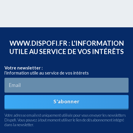
WWW.DISPOFI.FR : L'INFORMATION
UTILE AU SERVICE DE VOS INTÉRÊTS
Votre newsletter :
l’information utile au service de vos intérets
S'abonner
Votre adresse email est uniquement utilisée pour vous envoyer les newsletters
Dispofi. Vous pouvez à tout moment utiliser le lien de désabonnement intégré
dans la newsletter.