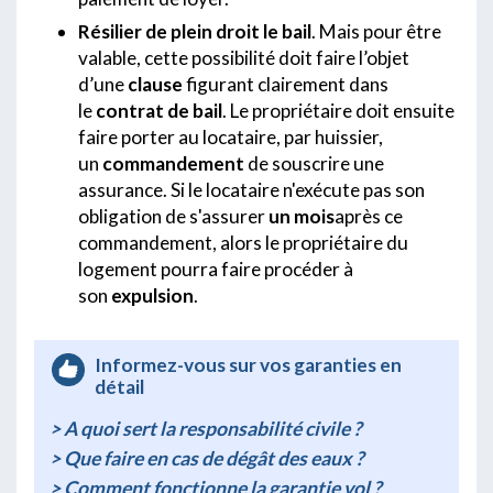
Résilier de plein droit le bail
. Mais pour être
valable, cette possibilité doit faire l’objet
d’une
clause
figurant clairement dans
le
contrat de bail
. Le propriétaire doit ensuite
faire porter au locataire, par huissier,
un
commandement
de souscrire une
assurance. Si le locataire n'exécute pas son
obligation de s'assurer
un mois
après ce
commandement, alors le propriétaire du
logement pourra faire procéder à
son
expulsion
.
Informez-vous sur vos garanties en
détail
> A quoi sert la responsabilité civile ?
> Que faire en cas de dégât des eaux ?
> Comment fonctionne la garantie vol ?