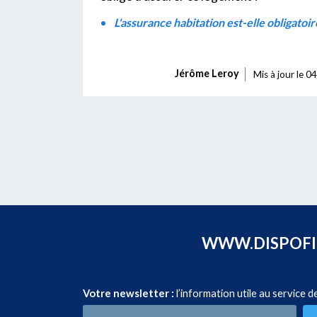
L'assurance habitation est-elle obligatoi
Jérôme Leroy
Mis à jour le
04
WWW.DISPOFI.F
Votre newsletter :
l’information utile au service d