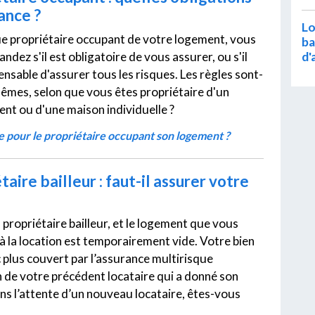
ance ?
Lo
ue propriétaire occupant de votre logement, vous
ba
d'
dez s'il est obligatoire de vous assurer, ou s'il
ensable d'assurer tous les risques. Les règles sont-
 mêmes, selon que vous êtes propriétaire d'un
nt ou d'une maison individuelle ?
re pour le propriétaire occupant son logement ?
taire bailleur : faut-il assurer votre
propriétaire bailleur, et le logement que vous
à la location est temporairement vide. Votre bien
c plus couvert par l’assurance multirisque
n de votre précédent locataire qui a donné son
ns l’attente d’un nouveau locataire, êtes-vous